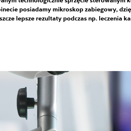
anym technologicznie sprzęcie sterowanym 
inecie posiadamy mikroskop zabiegowy, dzię
szcze lepsze rezultaty podczas np. leczenia 