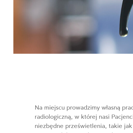
Na miejscu prowadzimy własną pra
radiologiczną, w której nasi Pacjen
niezbędne prześwietlenia, takie ja