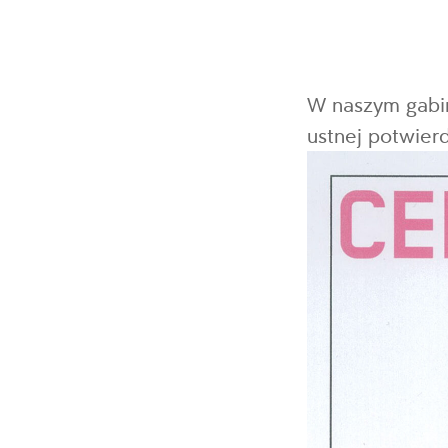
W naszym gabin
ustnej potwier