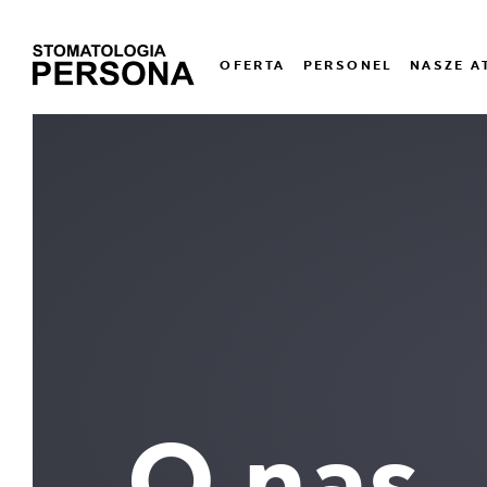
OFERTA
PERSONEL
NASZE A
O nas