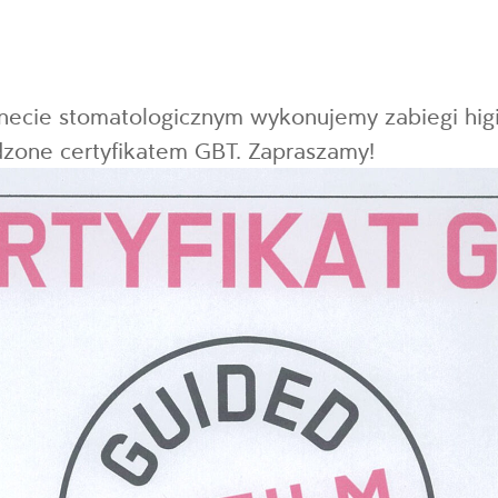
ecie stomatologicznym wykonujemy zabiegi higi
dzone certyfikatem GBT. Zapraszamy!