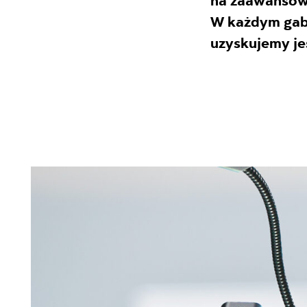
na zaawansow
W każdym gab
uzyskujemy je